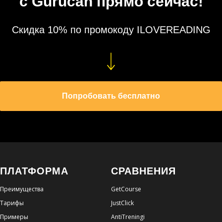
с Gurucan прямо сейчас!
Скидка 10% по промокоду ILOVEREADING
Попробовать бесплатно
ПЛАТФОРМА
СРАВНЕНИЯ
Преимущества
GetCourse
Тарифы
JustClick
Примеры
AntiTreningi